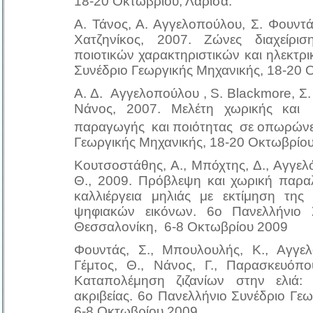
18-20 Οκτωβρίου, Λάρισα.
Α. Τάνος, Α. Αγγελοπούλου, Σ. Φουντάς
Χατζηνίκος, 2007. Ζώνες διαχείρ
ποιοτικών χαρακτηριστικών και ηλεκτρ
Συνέδριο Γεωργικής Μηχανικής, 18-20 
Α. Δ. Αγγελοπούλου , S. Blackmore, Σ.
Νάνος, 2007. Μελέτη χωρικής και
παραγωγής και ποιότητας σε οπωρώνες
Γεωργικής Μηχανικής, 18-20 Οκτωβρίου
Κουτσοστάθης, Α., Μπόχτης, Δ., Αγγελό
Θ., 2009. Πρόβλεψη και χωρική παρα
καλλιέργεια μηλιάς με εκτίμηση της
ψηφιακών εικόνων. 6ο Πανελλήνιο Σ
Θεσσαλονίκη, 6-8 Οκτωβρίου 2009
Φουντάς, Σ., Μπουλουλής, Κ., Αγγελ
Γέμτος, Θ., Νάνος, Γ., Παρασκευόπ
Καταπολέμηση ζιζανίων στην ελιά:
ακριβείας. 6ο Πανελλήνιο Συνέδριο Γε
6-8 Οκτωβρίου 2009.