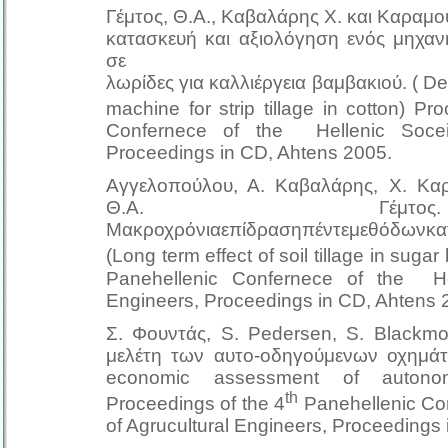
Γέμτος, Θ.Α., Καβαλάρης Χ. και Καραμο
κατασκευή και αξιολόγηση ενός μηχαν
σε
λωρίδες για καλλιέργεια βαμβακιού. ( Des
machine for strip tillage in cotton) Pr
Confernece of the Hellenic Soceia
Proceedings in CD, Ahtens 2005.
Αγγελοπούλου, Α. Καβαλάρης, Χ. Καρ
Θ.Α. Γέμτο
Μακροχρόνιαεπίδρασηπέντεμεθόδωνκατ
(Long term effect of soil tillage in suga
Panehellenic Confernece of the Hel
Engineers, Proceedings in CD, Ahtens 
Σ. Φουντάς, S. Pedersen, S. Blackmor
μελέτη των αυτο-οδηγούμενων οχημάτ
economic assessment of autonomo
th
Proceedings of the 4
Panehellenic Con
of Agrucultural Engineers, Proceedings