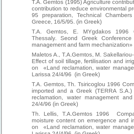
T.A. Gemtos (1995) Agriculture contributi
contribution to reduce environmental
95 preparation, Technical Chambers
Greece, 16/5/95. (in Greek)
T.A. Gemtos, E. MYgdakos 1996 C
Thessaly. Seond Greek Conference
management and farm mechanization» , 
Maletos A., T.A.Gemtos, M. Sakellario
Effect of soil tillage, fertilisation and 
on «Land reclamation, water manage
Larissa 24/4/96 (in Greek)
T.A. Gemtos, Th. Tsiricoglou 1996 Com
imported and a Greek (TERRA S.A.
reclamation, water management and 
24/4/96 (in Greek)
Th. Lellis, T.A.Gemtos 1996 Compacti
moisture content on emergence and in
on «Land reclamation, water manage
Larissa 24/4/96 (in Greek)