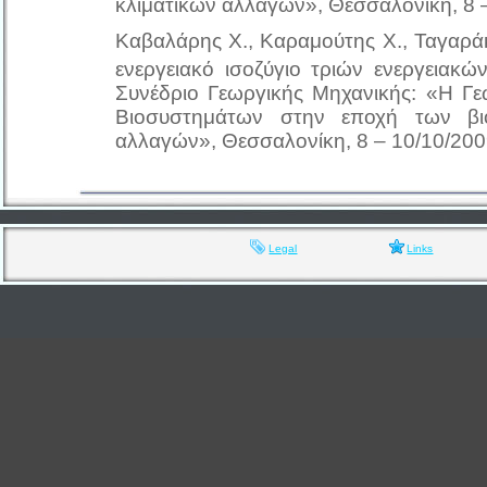
κλιματικών αλλαγών», Θεσσαλονίκη, 8 
Καβαλάρης Χ., Καραμούτης Χ., Ταγαράκη
ενεργειακό ισοζύγιο τριών ενεργειακώ
Συνέδριο Γεωργικής Μηχανικής: «Η Γε
Βιοσυστημάτων στην εποχή των βι
αλλαγών», Θεσσαλονίκη, 8 – 10/10/20
Legal
Links