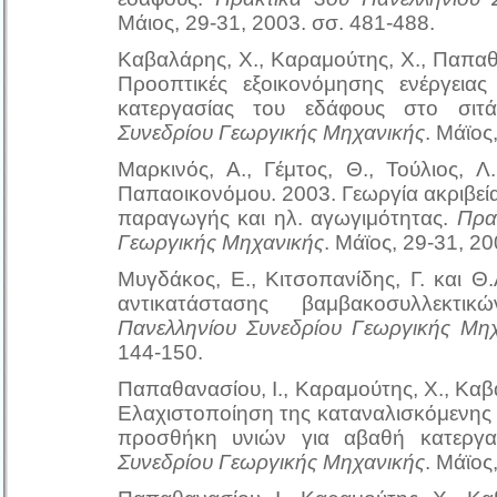
Μάιος, 29-31, 2003. σσ. 481-488.
Καβαλάρης, Χ., Καραμούτης, Χ., Παπαθα
Προοπτικές εξοικονόμησης ενέργεια
κατεργασίας του εδάφους στο σιτ
Συνεδρίου Γεωργικής Μηχανικής
. Μάϊος
Μαρκινός, Α., Γέμτος, Θ., Τούλιος, Λ
Παπαοικονόμου. 2003. Γεωργία ακριβεί
παραγωγής και ηλ. αγωγιμότητας.
Πρα
Γεωργικής Μηχανικής
. Μάϊος, 29-31, 2
Μυγδάκος, Ε., Κιτσοπανίδης, Γ. και Θ
αντικατάστασης βαμβακοσυλλεκτ
Πανελληνίου Συνεδρίου Γεωργικής Μη
144-150.
Παπαθανασίου, Ι., Καραμούτης, Χ., Καβα
Ελαχιστοποίηση της καταναλισκόμενης 
προσθήκη υνιών για αβαθή κατεργ
Συνεδρίου Γεωργικής Μηχανικής
. Μάϊος