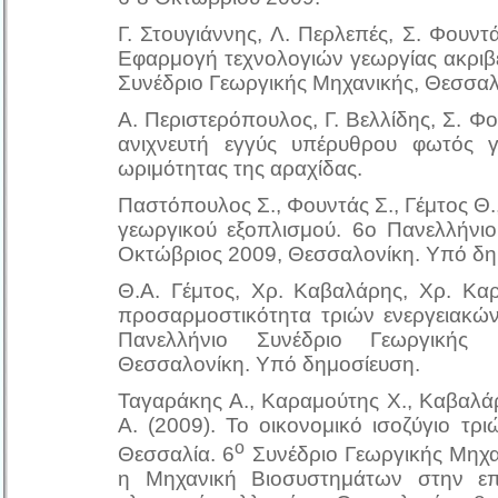
Γ. Στουγιάννης, Λ. Περλεπές, Σ. Φουντά
Εφαρμογή τεχνολογιών γεωργίας ακριβ
Συνέδριο Γεωργικής Μηχανικής, Θεσσα
Α. Περιστερόπουλος, Γ. Βελλίδης, Σ. Φ
ανιχνευτή εγγύς υπέρυθρου φωτός 
ωριμότητας της αραχίδας.
Παστόπουλος Σ., Φουντάς Σ., Γέμτος Θ.
γεωργικού εξοπλισμού. 6ο Πανελλήνιο
Οκτώβριος 2009, Θεσσαλονίκη. Υπό δη
Θ.Α. Γέμτος, Χρ. Καβαλάρης, Χρ. Κα
προσαρμοστικότητα τριών ενεργειακών
Πανελλήνιο Συνέδριο Γεωργικής 
Θεσσαλονίκη. Υπό δημοσίευση.
Ταγαράκης A., Καραμούτης Χ., Καβαλάρ
Α. (2009). Το οικονομικό ισοζύγιο τρ
ο
Θεσσαλία. 6
Συνέδριο Γεωργικής Μηχα
η Μηχανική Βιοσυστημάτων στην ε