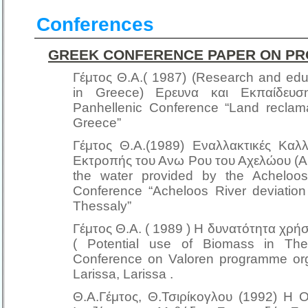
Conferences
GREEK CONFERENCE PAPER ON PR
Γέμτος Θ.Α.( 1987) (Research and educ
in Greece) Ερευνα και Εκπαίδευ
Panhellenic Conference “Land reclam
Greece”
Γέμτος Θ.Α.(1989) Εναλλακτικές Καλλ
Εκτροπής του Ανω Ρου του Αχελώου (Alter
the water provided by the Acheloos
Conference “Acheloos River deviation
Thessaly”
Γέμτος Θ.Α. ( 1989 ) H δυνατότητα χρ
( Potential use of Biomass in Thes
Conference on Valoren programme o
Larissa, Larissa .
Θ.A.Γέμτος, Θ.Τσιρίκογλου (1992) Η Ο