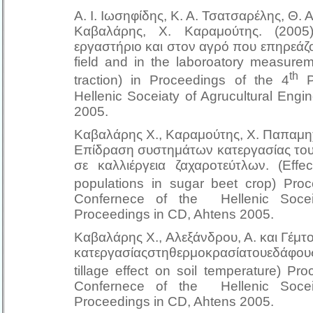
Α. Ι. Ιωσηφίδης, Κ. Α. Τσατσαρέλης, Θ. Α
Καβαλάρης, Χ. Καραμούτης. (2005
εργαστήριο και στον αγρό που επηρεάζο
field and in the laboroatory measurem
th
traction) in Proceedings of the 4
Pa
Hellenic Soceiaty of Agrucultural Eng
2005.
Καβαλάρης X., Καραμούτης, Χ. Παπαμηχα
Επίδραση συστημάτων κατεργασίας του
σε καλλιέργεια ζαχαροτεύτλων. (Effe
populations in sugar beet crop) Pro
Confernece of the Hellenic Soceia
Proceedings in CD, Ahtens 2005.
Καβαλάρης X., Αλεξάνδρου, Α. και Γέμτ
κατεργασίαςστηθερμοκρασίατουεδάφο
tillage effect on soil temperature) Pr
Confernece of the Hellenic Soceia
Proceedings in CD, Ahtens 2005.