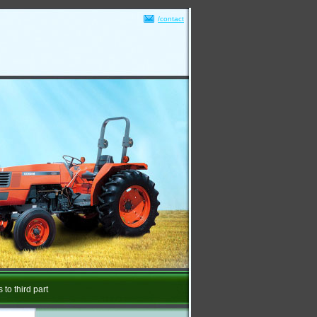
/contact
 to third part